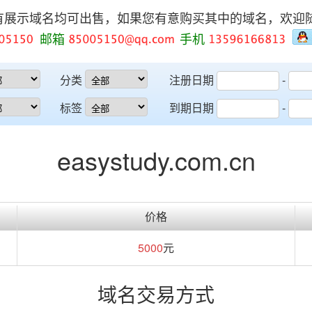
有展示域名均可出售，如果您有意购买其中的域名，欢迎
邮箱
手机
分类
注册日期
-
标签
到期日期
-
easystudy.com.cn
价格
5000
元
域名交易方式