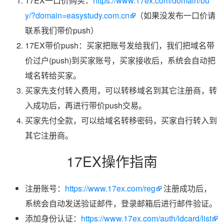
17EX一口价购买：
https://www.17ex.com/domain/bu
y/?domain=easystudy.com.cn
（如果没发布一口价请
联系我们带价push）
17EX带价push：买家把账号发给我们，我们把域名带
价过户(push)到买家账号，买家接收后，系统会自动把
域名转给买家。
买家先支付转入费用，可以转移域名到其它注册商，转
入成功后，再进行带价push交易。
买家先付全款，可以给域名转移密码，买家自行转入到
其它注册商。
17EX操作指南
注册账号：
https://www.17ex.com/reg
注册成功后，
系统会自动发送验证邮件，登录邮箱后进行邮件验证。
添加身份认证：
https://www.17ex.com/auth/idcard/list