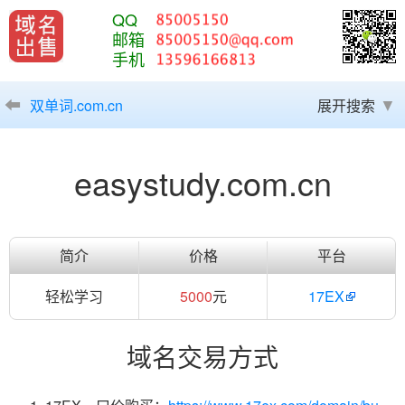
QQ
邮箱
手机
双单词.com.cn
展开搜索
easystudy.com.cn
简介
价格
平台
轻松学习
5000
元
17EX
域名交易方式