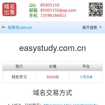
QQ
邮箱
手机
双单词.com.cn
展开搜索
easystudy.com.cn
简介
价格
平台
轻松学习
5000
元
17EX
域名交易方式