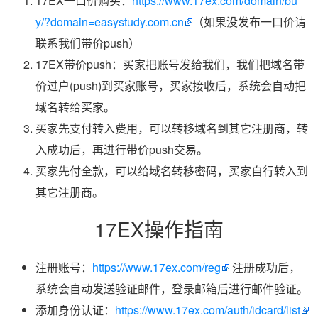
17EX一口价购买：
https://www.17ex.com/domain/bu
y/?domain=easystudy.com.cn
（如果没发布一口价请
联系我们带价push）
17EX带价push：买家把账号发给我们，我们把域名带
价过户(push)到买家账号，买家接收后，系统会自动把
域名转给买家。
买家先支付转入费用，可以转移域名到其它注册商，转
入成功后，再进行带价push交易。
买家先付全款，可以给域名转移密码，买家自行转入到
其它注册商。
17EX操作指南
注册账号：
https://www.17ex.com/reg
注册成功后，
系统会自动发送验证邮件，登录邮箱后进行邮件验证。
添加身份认证：
https://www.17ex.com/auth/idcard/list