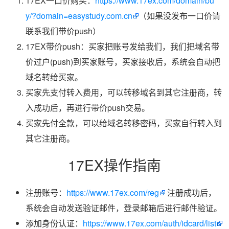
17EX一口价购买：
https://www.17ex.com/domain/bu
y/?domain=easystudy.com.cn
（如果没发布一口价请
联系我们带价push）
17EX带价push：买家把账号发给我们，我们把域名带
价过户(push)到买家账号，买家接收后，系统会自动把
域名转给买家。
买家先支付转入费用，可以转移域名到其它注册商，转
入成功后，再进行带价push交易。
买家先付全款，可以给域名转移密码，买家自行转入到
其它注册商。
17EX操作指南
注册账号：
https://www.17ex.com/reg
注册成功后，
系统会自动发送验证邮件，登录邮箱后进行邮件验证。
添加身份认证：
https://www.17ex.com/auth/idcard/list