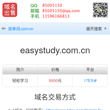
QQ
邮箱
手机
双单词.com.cn
展开搜索
easystudy.com.cn
简介
价格
平台
轻松学习
5000
元
17EX
域名交易方式