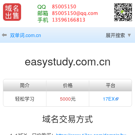
QQ
邮箱
手机
双单词.com.cn
展开搜索
easystudy.com.cn
简介
价格
平台
轻松学习
5000
元
17EX
域名交易方式