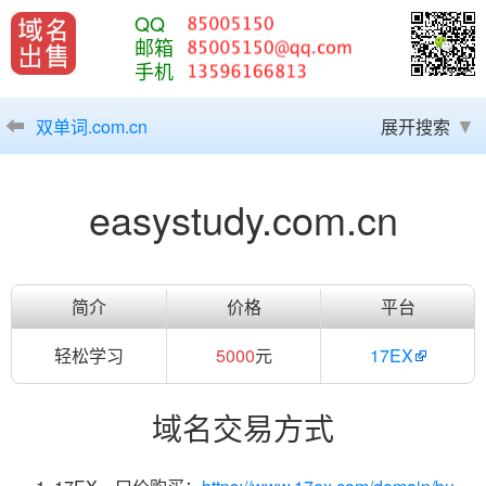
QQ
邮箱
手机
双单词.com.cn
展开搜索
easystudy.com.cn
简介
价格
平台
轻松学习
5000
元
17EX
域名交易方式