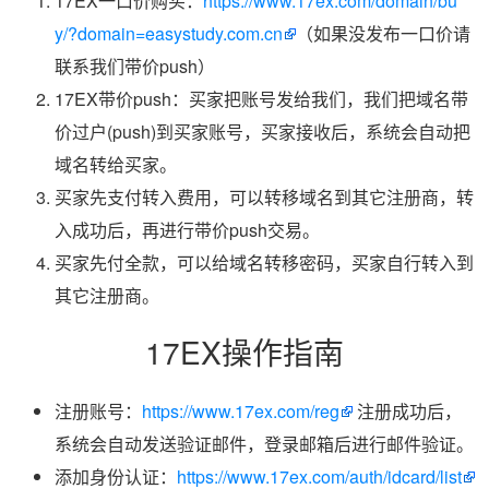
17EX一口价购买：
https://www.17ex.com/domain/bu
y/?domain=easystudy.com.cn
（如果没发布一口价请
联系我们带价push）
17EX带价push：买家把账号发给我们，我们把域名带
价过户(push)到买家账号，买家接收后，系统会自动把
域名转给买家。
买家先支付转入费用，可以转移域名到其它注册商，转
入成功后，再进行带价push交易。
买家先付全款，可以给域名转移密码，买家自行转入到
其它注册商。
17EX操作指南
注册账号：
https://www.17ex.com/reg
注册成功后，
系统会自动发送验证邮件，登录邮箱后进行邮件验证。
添加身份认证：
https://www.17ex.com/auth/idcard/list