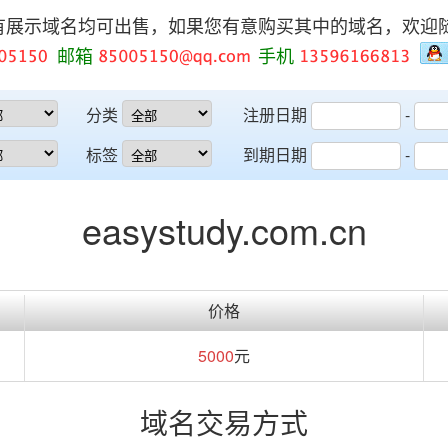
有展示域名均可出售，如果您有意购买其中的域名，欢迎
邮箱
手机
分类
注册日期
-
标签
到期日期
-
easystudy.com.cn
价格
5000
元
域名交易方式