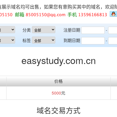
有展示域名均可出售，如果您有意购买其中的域名，欢迎
邮箱
手机
分类
注册日期
-
标签
到期日期
-
easystudy.com.cn
价格
5000
元
域名交易方式