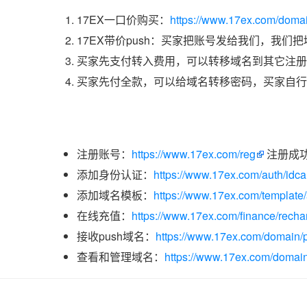
17EX一口价购买：
https://www.17ex.com/doma
17EX带价push：买家把账号发给我们，我们
买家先支付转入费用，可以转移域名到其它注册
买家先付全款，可以给域名转移密码，买家自行
注册账号：
https://www.17ex.com/reg
注册成
添加身份认证：
https://www.17ex.com/auth/idcar
添加域名模板：
https://www.17ex.com/template
在线充值：
https://www.17ex.com/finance/recha
接收push域名：
https://www.17ex.com/domain/p
查看和管理域名：
https://www.17ex.com/domain/