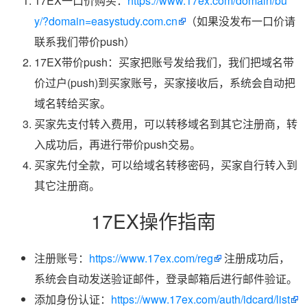
17EX一口价购买：
https://www.17ex.com/domain/bu
y/?domain=easystudy.com.cn
（如果没发布一口价请
联系我们带价push）
17EX带价push：买家把账号发给我们，我们把域名带
价过户(push)到买家账号，买家接收后，系统会自动把
域名转给买家。
买家先支付转入费用，可以转移域名到其它注册商，转
入成功后，再进行带价push交易。
买家先付全款，可以给域名转移密码，买家自行转入到
其它注册商。
17EX操作指南
注册账号：
https://www.17ex.com/reg
注册成功后，
系统会自动发送验证邮件，登录邮箱后进行邮件验证。
添加身份认证：
https://www.17ex.com/auth/idcard/list