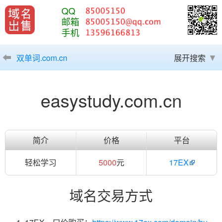
QQ
邮箱
手机
双单词.com.cn
展开搜索
easystudy.com.cn
简介
价格
平台
轻松学习
5000
元
17EX
域名交易方式