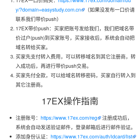
17EX一口价购买：
https://www.17ex.com/domain/bu
y/?domain=easystudy.com.cn
（如果没发布一口价请
联系我们带价push）
17EX带价push：买家把账号发给我们，我们把域名带
价过户(push)到买家账号，买家接收后，系统会自动把
域名转给买家。
买家先支付转入费用，可以转移域名到其它注册商，转
入成功后，再进行带价push交易。
买家先付全款，可以给域名转移密码，买家自行转入到
其它注册商。
17EX操作指南
注册账号：
https://www.17ex.com/reg
注册成功后，
系统会自动发送验证邮件，登录邮箱后进行邮件验证。
添加身份认证：
https://www.17ex.com/auth/idcard/list