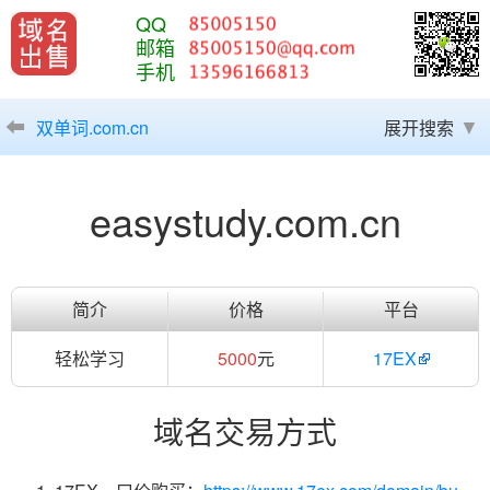
QQ
邮箱
手机
双单词.com.cn
展开搜索
easystudy.com.cn
简介
价格
平台
轻松学习
5000
元
17EX
域名交易方式