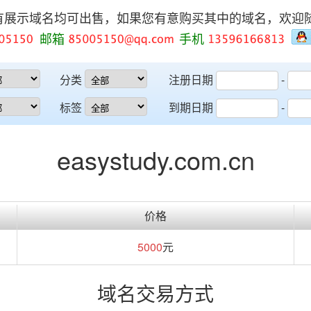
有展示域名均可出售，如果您有意购买其中的域名，欢迎
邮箱
手机
分类
注册日期
-
标签
到期日期
-
easystudy.com.cn
价格
5000
元
域名交易方式